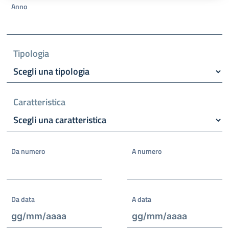
Anno
Tipologia
Caratteristica
Da numero
A numero
Da data
A data