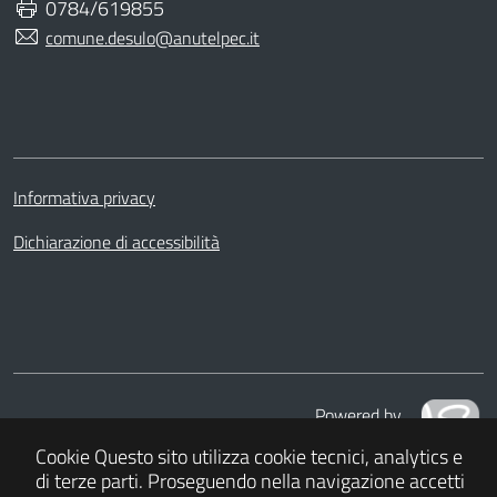
0784/619855
comune.desulo@anutelpec.it
Informativa privacy
Dichiarazione di accessibilità
Powered by
APKAPPA s.r.l.
Cookie
Questo sito utilizza cookie tecnici, analytics e
di terze parti. Proseguendo nella navigazione accetti