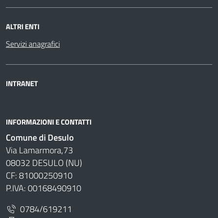
ALTRI ENTI
Servizi anagrafici
INTRANET
INFORMAZIONI E CONTATTI
Comune di Desulo
Via Lamarmora,73
08032 DESULO (NU)
CF: 81000250910
P.IVA: 00168490910
0784/619211